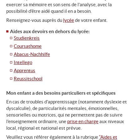
exercer sa mémoire et son sens de l’analyse, avec la
possibilité d’être aidé quand il en a besoin.
Renseignez-vous auprès du
lycée
de votre enfant.
Aides aux devoirs en dehors du lycée:
Studienkreis
Coursathome
Abacus-Nachhilfe
Intellego
Apprentus
Reussitschool
Mon enfant a des besoins particuliers et spécifiques
En cas de troubles d'apprentissage (notamment dyslexie et
dyscalculie), de particularités mentales, émotionnelles,
sensorielles ou motrices, qui ne permettent pas de suivre
l’enseignement ordinaire, une
prise en charge
aux niveaux
local, régional et national est prévue.
Veuillez vous référer également à la rubrique
“Aides et