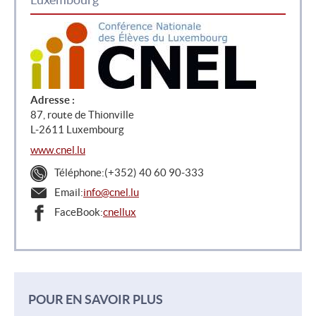
Adresse :
87, route de Thionville
L-2611 Luxembourg
www.cnel.lu
Téléphone:
(+352) 40 60 90-333
Email:
info@cnel.lu
FaceBook:
cnellux
POUR EN SAVOIR PLUS