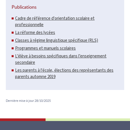
Publications
Cadre de référence d'orientation scolaire et
professionnelle
La réforme des lycées
Classes à régime linguistique spécifique (RLS)
Programmes et manuels scolaires
L’élève à besoins spécifiques dans l’enseignement
secondaire
Les parents à l'école, élections des représentants des
parents automne 2019
Dernière mise à jour
28/10/2025