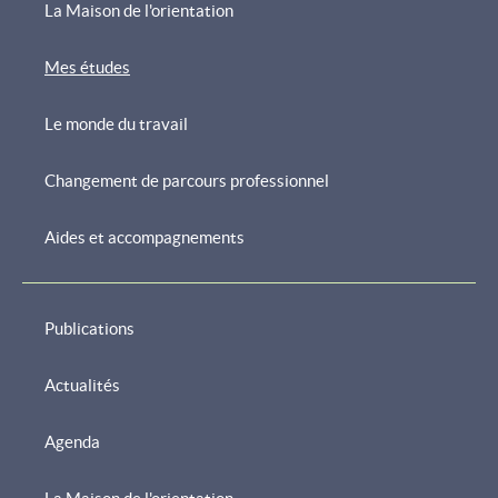
La Maison de l'orientation
Mes études
Menu
de
Le monde du travail
navigation
Changement de parcours professionnel
Aides et accompagnements
Publications
Actualités
Agenda