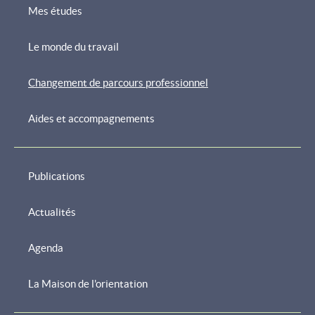
Mes études
Menu
de
Le monde du travail
navigation
Changement de parcours professionnel
Aides et accompagnements
Publications
Actualités
Agenda
La Maison de l'orientation