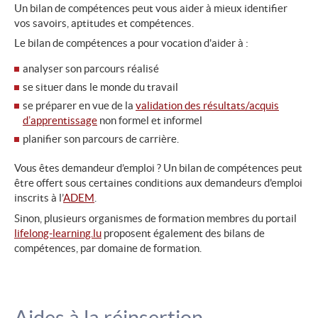
Un bilan de compétences peut vous aider à mieux identifier
vos savoirs, aptitudes et compétences.
Le bilan de compétences a pour vocation d'aider à :
analyser son parcours réalisé
se situer dans le monde du travail
se préparer en vue de la
validation des résultats/acquis
dʼapprentissage
non formel et informel
planifier son parcours de carrière.
Vous êtes demandeur d’emploi ? Un bilan de compétences peut
être offert sous certaines conditions aux demandeurs d'emploi
inscrits à l’
ADEM
.
Sinon, plusieurs organismes de formation membres du portail
lifelong-learning.lu
proposent également des bilans de
compétences, par domaine de formation.
Aides à la réinsertion