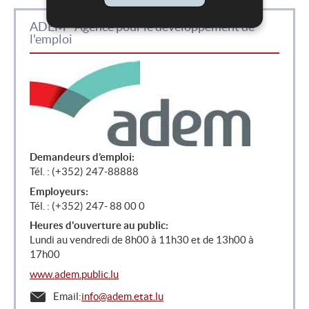
ADEM - Agence pour le développement de
l'emploi
Demandeurs d’emploi:
Tél. : (+352) 247-88888
Employeurs:
Tél. : (+352) 247- 88 00 0
Heures d'ouverture au public:
Lundi au vendredi de 8h00 à 11h30 et de 13h00 à
17h00
www.adem.public.lu
Email:
info@adem.etat.lu