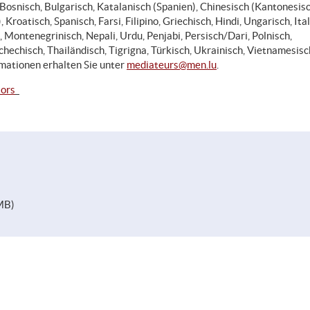
Bosnisch, Bulgarisch, Katalanisch (Spanien), Chinesisch (Kantonesisc
Kroatisch, Spanisch, Farsi, Filipino, Griechisch, Hindi, Ungarisch, Ital
 Montenegrinisch, Nepali, Urdu, Penjabi, Persisch/Dari, Polnisch,
chechisch, Thailändisch, Tigrigna, Türkisch, Ukrainisch, Vietnamesis
rmationen erhalten Sie unter
mediateurs@men.lu
.
tors
 MB)