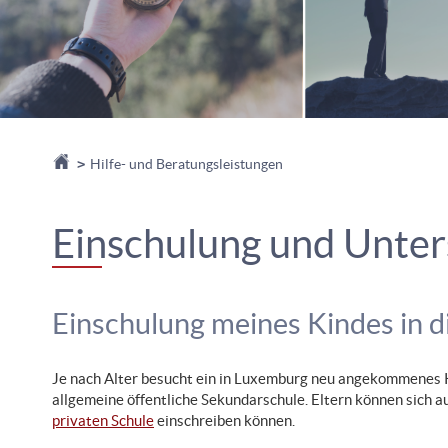
Startseite
>
Hilfe- und Beratungsleistungen
Einschulung und Unter
Einschulung meines Kindes in 
Je nach Alter besucht ein in Luxemburg neu angekommenes Ki
allgemeine öffentliche Sekundarschule. Eltern können sich au
privaten Schule
einschreiben können.