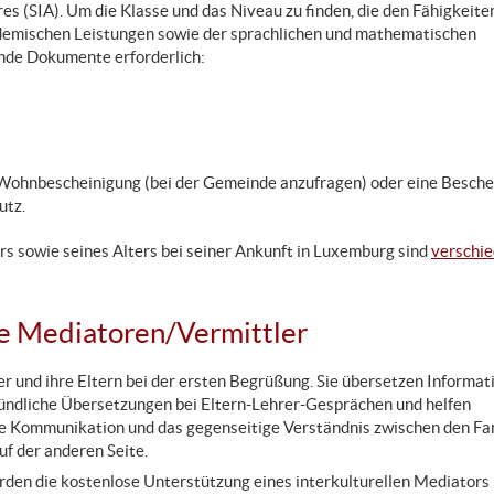
aires (SIA). Um die Klasse und das Niveau zu finden, die den Fähigkeite
ademischen Leistungen sowie der sprachlichen und mathematischen
ende Dokumente erforderlich:
/Wohnbescheinigung (bei der Gemeinde anzufragen) oder eine Besche
utz.
s sowie seines Alters bei seiner Ankunft in Luxemburg sind
verschi
le Mediatoren/Vermittler
r und ihre Eltern bei der ersten Begrüßung. Sie übersetzen Informat
mündliche Übersetzungen bei Eltern-Lehrer-Gesprächen und helfen
 die Kommunikation und das gegenseitige Verständnis zwischen den Fa
uf der anderen Seite.
rden die kostenlose Unterstützung eines interkulturellen Mediators