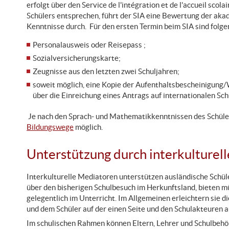
erfolgt über den Service de l'intégration et de l'accueil scol
Schülers entsprechen, führt der SIA eine Bewertung der ak
Kenntnisse durch. Für den ersten Termin beim SIA sind folg
Personalausweis oder Reisepass ;
Sozialversicherungskarte;
Zeugnisse aus den letzten zwei Schuljahren;
soweit möglich, eine Kopie der Aufenthaltsbescheinigung
über die Einreichung eines Antrags auf internationalen Sch
Je nach den Sprach- und Mathematikkenntnissen des Schüler
Bildungswege
möglich.
Unterstützung durch interkulturel
Interkulturelle Mediatoren unterstützen ausländische Schüle
über den bisherigen Schulbesuch im Herkunftsland, bieten 
gelegentlich im Unterricht. Im Allgemeinen erleichtern sie
und dem Schüler auf der einen Seite und den Schulakteuren a
Im schulischen Rahmen können Eltern, Lehrer und Schulbehö