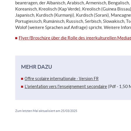
beantragen, der Albanisch, Arabisch, Armenisch, Bengalisch, 
Koreanisch, Kreolisch (Kap Verde), Kreolisch (Guinea Bissau), 
Japanisch, Kurdisch (Kurmanji), Kurdisch (Sorani), Mancagne,
Portugiesisch, Rumänisch, Russisch, Serbisch, Slowakisch, Ts
Wolof (weitere Sprachen auf Anfrage) spricht. Weitere Info
Flyer/Broschüre über die Rolle des interkulturellen Media
MEHR DAZU
Offre scolaire internationale - Version FR
L’orientation vers l’enseignement secondaire
(Pdf - 1,50
Zum letzten Mal aktualisiert am
25/03/2025