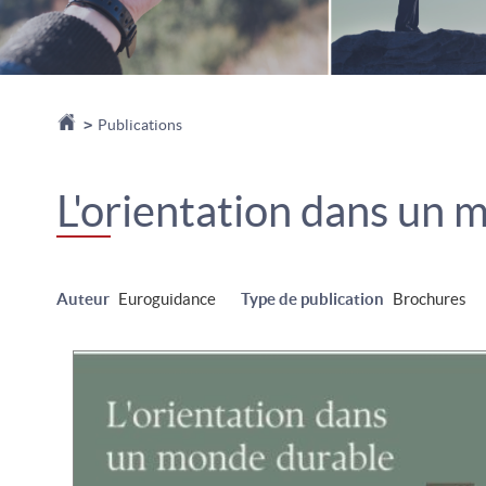
Accueil
>
Publications
L'orientation dans un 
Auteur
Euroguidance
Type de publication
Brochures