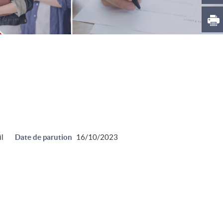
il
Date de parution
16/10/2023