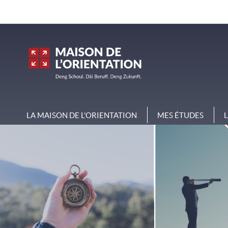
Aller
Aller
à
au
la
contenu
navigation
LA MAISON DE L'ORIENTATION
MES ÉTUDES