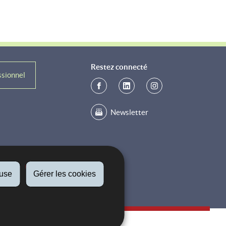
Restez connecté
ssionnel
Newsletter
fuse
Gérer les cookies