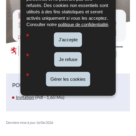
refusés. Des cookies non essentiels sont
utilisés à des fins statistiques et seront
activés uniquement si vous les acceptez.
Consulter notre
politique de confidentialité
.
J'accepte
Je refuse
Gérer les cookies
POUR EN SAVOIR PLUS
Invitation
(Pdf - 1,60 Mo)
Dernière mise à jour
16/06/2026