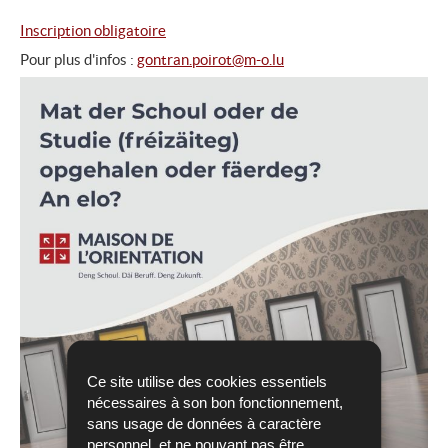
Inscription obligatoire
Pour plus d'infos :
gontran.poirot@m-o.lu
Ce site utilise des cookies essentiels
nécessaires à son bon fonctionnement,
sans usage de données à caractère
personnel, et ne pouvant pas être