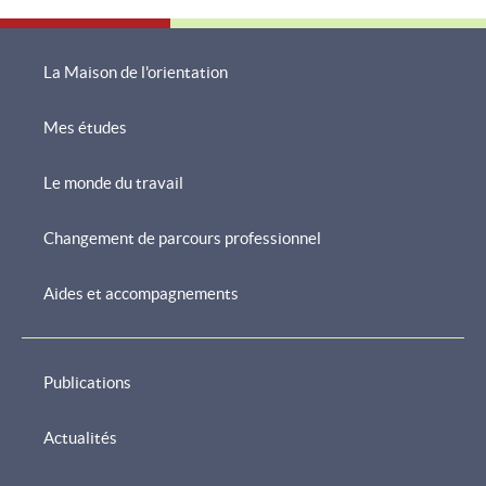
La Maison de l'orientation
Mes études
Menu
de
Le monde du travail
navigation
Changement de parcours professionnel
Aides et accompagnements
Publications
Actualités