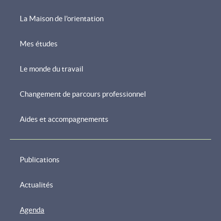
La Maison de l'orientation
Mes études
Menu
de
Le monde du travail
navigation
Changement de parcours professionnel
Aides et accompagnements
Publications
Actualités
Agenda