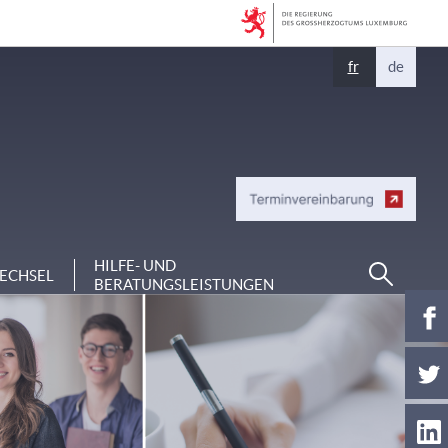
Sprache
fr
de
wechseln
Suchen
HILFE- UND
ECHSEL
BERATUNGSLEISTUNGEN