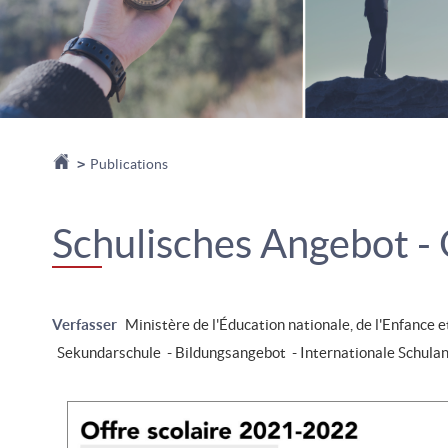
Startseite
>
Publications
Schulisches Angebot - 
Verfasser
Ministère de l'Éducation nationale, de l'Enfance e
Sekundarschule - Bildungsangebot - Internationale Schula