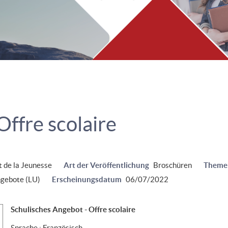
Offre scolaire
t de la Jeunesse
Art der Veröffentlichung
Broschüren
Theme
ngebote (LU)
Erscheinungsdatum
06/07/2022
Schulisches Angebot - Offre scolaire
Sprache :
Französisch