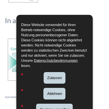
In anderen Sprachen
Diese Website verwendet für ihren
Betrieb notwendige Cookies, ohne
Nutzung personenbezogener Daten.
Diese Cookies können nicht abgelehnt
Réalisez votre Curriculum Vitae
werden. Nicht notwendige Cookies
Sprache :
Französisch
werden zu statistischen Zwecken benutzt
Pdf - 6,45 MB - 40 Seite(n)
und nur aktiviert, wenn Sie sie zulassen.
Herunterladen
Unsere
Datenschutzbestimmungen
lesen.
Zulassen
Ablehnen
Zum letzten Mal aktualisiert am
15/12/2023