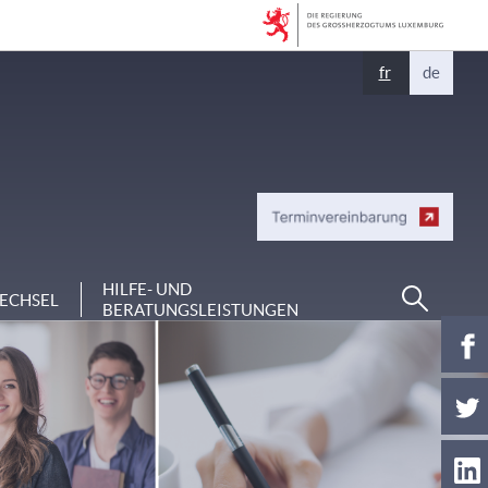
Sprache
fr
de
wechseln
Suchen
HILFE- UND
ECHSEL
BERATUNGSLEISTUNGEN