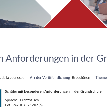
n Anforderungen in der G
t de la Jeunesse
Art der Veröffentlichung
Broschüren
Theme
Schüler mit besonderen Anforderungen in der Grundschule
Sprache :
Französisch
Pdf - 266 KB - 7 Seite(n)