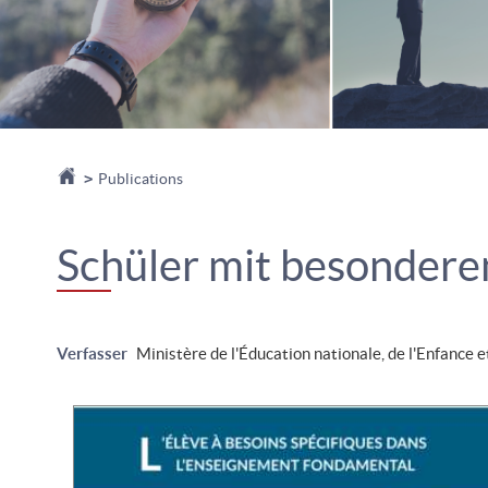
Startseite
>
Publications
Schüler mit besondere
Verfasser
Ministère de l'Éducation nationale, de l'Enfance e