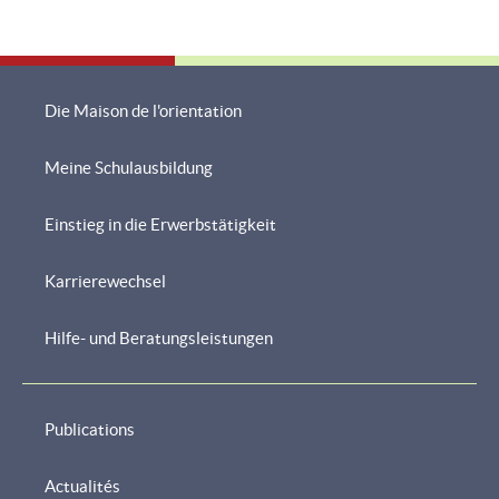
Bains
Die Maison de l'orientation
Meine Schulausbildung
Navigationsmenü
Einstieg in die Erwerbstätigkeit
Karrierewechsel
Hilfe- und Beratungsleistungen
Publications
Actualités