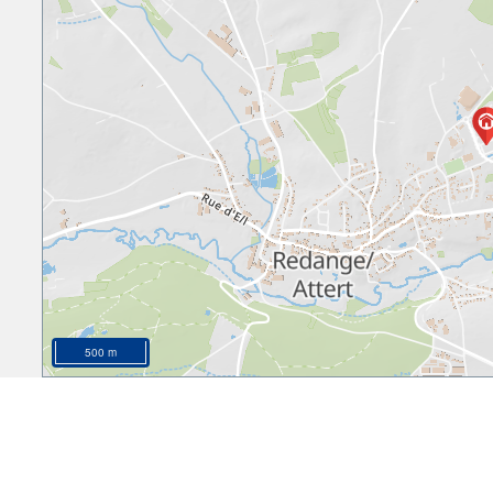
500 m