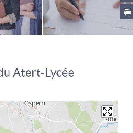
s du Atert-Lycée