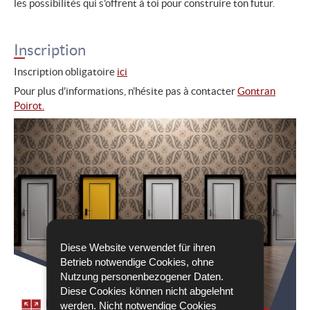
les possibilités qui s'offrent à toi pour construire ton futur.
Inscription
Inscription obligatoire
ici
Pour plus d'informations, n'hésite pas à contacter
Gontran
Poirot.
Diese Website verwendet für ihren
Betrieb notwendige Cookies, ohne
Nutzung personenbezogener Daten.
Diese Cookies können nicht abgelehnt
werden. Nicht notwendige Cookies