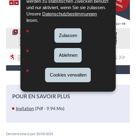
werden zu statistischen Zwecken benutzt
und nur aktiviert, wenn Sie sie zulassen.
Unsere
Datenschutzbestimmungen
lesen.
Zulassen
Ablehnen
Cookies verwalten
POUR EN SAVOIR PLUS
Invitation
(Pdf - 9,94 Mo)
Dernière mise à jour
20/03/2025